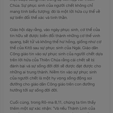
Chúa. Sự phục sinh của người chết không chỉ
mang tính biểu tượng; đó là một lời hứa cụ thể về
sự biến đổi thể xác và tinh thần.
Giáo hội dạy rằng, vào ngày phục sinh, cơ thể của
tín hữu sẽ được biến đổi thành những cơ thể vinh
quang, bất tử và không thể hư hỏng, giống như cơ
thể của Kitô sau sự phục sinh của Ngài. Giáo dân
Công giáo tin vào sự phục sinh của người chết dựa
trên lời hứa của Thiên Chúa rằng cái chết sẽ bị
đánh bại và sự sống đời đời sẽ được đạt được cho
những ai trung thành. Niềm tin vào sự phục sinh
của người chết là một hy vọng sống động soi
đường cho giáo dân Công giáo trên con đường
hướng tới sự sống đời đời.
Cuối cùng, trong Rô-ma 8,11, chúng ta tìm thấy
thêm một sự xác nhận: "Và nếu Thánh Linh của