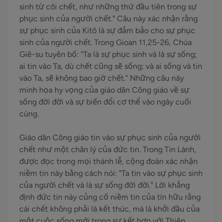
sinh từ cõi chết, như những thứ đầu tiên trong sự
phục sinh của người chết." Câu này xác nhận rằng
sự phục sinh của Kitô là sự đảm bảo cho sự phục
sinh của người chết. Trong Gioan 11,25-26, Chúa
Giê-su tuyên bố: "Ta là sự phục sinh và là sự sống;
ai tin vào Ta, dù chết cũng sẽ sống; và ai sống và tin
vào Ta, sẽ không bao giờ chết." Những câu này
minh họa hy vọng của giáo dân Công giáo về sự
sống đời đời và sự biến đổi cơ thể vào ngày cuối
cùng.
Giáo dân Công giáo tin vào sự phục sinh của người
chết như một chân lý của đức tin. Trong Tin Lành,
được đọc trong mọi thánh lễ, cộng đoàn xác nhận
niềm tin này bằng cách nói: "Ta tin vào sự phục sinh
của người chết và là sự sống đời đời." Lời khẳng
định đức tin này củng cố niềm tin của tín hữu rằng
cái chết không phải là kết thúc, mà là khởi đầu của
một cuộc sống mới trong sự kết hợp với Thiên