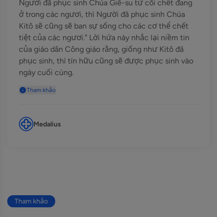
Người đã phục sinh Chúa Giê-su từ cõi chết đang
ở trong các ngươi, thì Người đã phục sinh Chúa
Kitô sẽ cũng sẽ ban sự sống cho các cơ thể chết
tiệt của các ngươi." Lời hứa này nhắc lại niềm tin
của giáo dân Công giáo rằng, giống như Kitô đã
phục sinh, thì tín hữu cũng sẽ được phục sinh vào
ngày cuối cùng.
Tham khảo
Medalius
Tham khảo