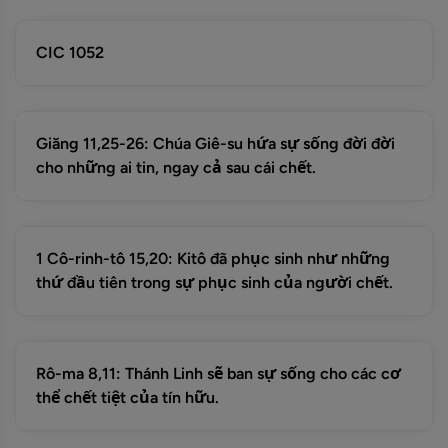
CIC 1052
Giăng 11,25-26: Chúa Giê-su hứa sự sống đời đời
cho những ai tin, ngay cả sau cái chết.
1 Cô-rinh-tô 15,20: Kitô đã phục sinh như những
thứ đầu tiên trong sự phục sinh của người chết.
Rô-ma 8,11: Thánh Linh sẽ ban sự sống cho các cơ
thể chết tiệt của tín hữu.