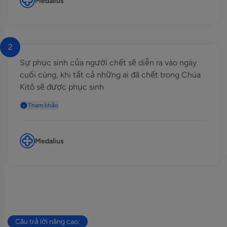
Medalius
2
Sự phục sinh của người chết sẽ diễn ra vào ngày
cuối cùng, khi tất cả những ai đã chết trong Chúa
Kitô sẽ được phục sinh
Tham khảo
Medalius
Câu trả lời nâng cao: