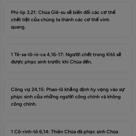
Phi-líp 3,21: Chúa Giê-su sẽ biến đổi các cơ thể
chết tiệt của chúng ta thành các cơ thể vinh
quang.
1 Tê-sa-lô-ni-ca 4,16-17: Người chết trong Kitô sẽ
được phục sinh trước khi Chúa đến.
Công vụ 24,15: Phao-lô khẳng định hy vọng vào sự
phục sinh của những người công chính và không
công chính.
1 Cô-rinh-tô 6,14: Thiên Chúa đã phục sinh Chúa