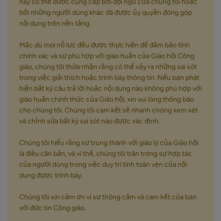
này có thể được cung cấp bởi đội ngũ của chúng tôi hoặc
bởi những người dùng khác đã được ủy quyền đóng góp
nội dung trên nền tảng.
Mặc dù mọi nỗ lực đều được thực hiện để đảm bảo tính
chính xác và sự phù hợp với giáo huấn của Giáo hội Công
giáo, chúng tôi thừa nhận rằng có thể xảy ra những sai sót
trong việc giải thích hoặc trình bày thông tin. Nếu bạn phát
hiện bất kỳ câu trả lời hoặc nội dung nào không phù hợp với
giáo huấn chính thức của Giáo hội, xin vui lòng thông báo
cho chúng tôi. Chúng tôi cam kết sẽ nhanh chóng xem xét
và chỉnh sửa bất kỳ sai sót nào được xác định.
Chúng tôi hiểu rằng sự trung thành với giáo lý của Giáo hội
là điều căn bản, và vì thế, chúng tôi trân trọng sự hợp tác
của người dùng trong việc duy trì tính toàn vẹn của nội
dung được trình bày.
Chúng tôi xin cảm ơn vì sự thông cảm và cam kết của bạn
với đức tin Công giáo.