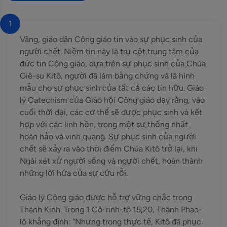
1
Vâng, giáo dân Công giáo tin vào sự phục sinh của
người chết. Niềm tin này là trụ cột trung tâm của
đức tin Công giáo, dựa trên sự phục sinh của Chúa
Giê-su Kitô, người đã làm bằng chứng và là hình
mẫu cho sự phục sinh của tất cả các tín hữu. Giáo
lý Catechism của Giáo hội Công giáo dạy rằng, vào
cuối thời đại, các cơ thể sẽ được phục sinh và kết
hợp với các linh hồn, trong một sự thống nhất
hoàn hảo và vinh quang. Sự phục sinh của người
chết sẽ xảy ra vào thời điểm Chúa Kitô trở lại, khi
Ngài xét xử người sống và người chết, hoàn thành
những lời hứa của sự cứu rỗi.
Giáo lý Công giáo được hỗ trợ vững chắc trong
Thánh Kinh. Trong 1 Cô-rinh-tô 15,20, Thánh Phao-
lô khẳng định: "Nhưng trong thực tế, Kitô đã phục