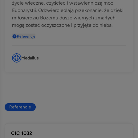
życie wieczne, czyściec i wstawienniczą moc
Eucharystii. Odzwierciedlają przekonanie, że dzięki
miłosierdziu Bożemu dusze wiernych zmarłych
mogą zostać oczyszczone i przyjęte do nieba.
Referencje
Medalius
Referencje
CIC 1032