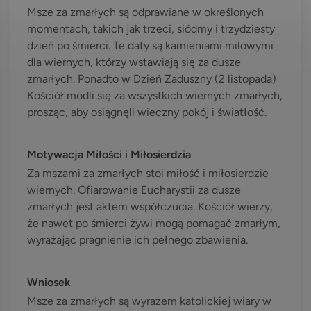
Msze za zmarłych są odprawiane w określonych
momentach, takich jak trzeci, siódmy i trzydziesty
dzień po śmierci. Te daty są kamieniami milowymi
dla wiernych, którzy wstawiają się za dusze
zmarłych. Ponadto w Dzień Zaduszny (2 listopada)
Kościół modli się za wszystkich wiernych zmarłych,
prosząc, aby osiągnęli wieczny pokój i światłość.
Motywacja Miłości i Miłosierdzia
Za mszami za zmarłych stoi miłość i miłosierdzie
wiernych. Ofiarowanie Eucharystii za dusze
zmarłych jest aktem współczucia. Kościół wierzy,
że nawet po śmierci żywi mogą pomagać zmarłym,
wyrażając pragnienie ich pełnego zbawienia.
Wniosek
Msze za zmarłych są wyrazem katolickiej wiary w