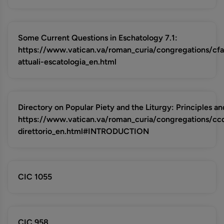
Some Current Questions in Eschatology 7.1:
https://www.vatican.va/roman_curia/congregations/cfa
attuali-escatologia_en.html
Directory on Popular Piety and the Liturgy: Principles an
https://www.vatican.va/roman_curia/congregations/c
direttorio_en.html#INTRODUCTION
CIC 1055
CIC 958