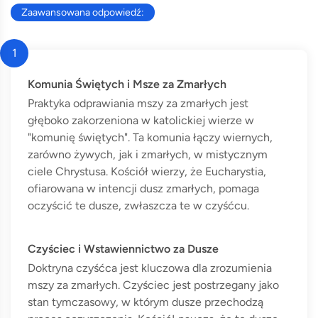
Zaawansowana odpowiedź:
1
Komunia Świętych i Msze za Zmarłych
Praktyka odprawiania mszy za zmarłych jest
głęboko zakorzeniona w katolickiej wierze w
"komunię świętych". Ta komunia łączy wiernych,
zarówno żywych, jak i zmarłych, w mistycznym
ciele Chrystusa. Kościół wierzy, że Eucharystia,
ofiarowana w intencji dusz zmarłych, pomaga
oczyścić te dusze, zwłaszcza te w czyśćcu.
Czyściec i Wstawiennictwo za Dusze
Doktryna czyśćca jest kluczowa dla zrozumienia
mszy za zmarłych. Czyściec jest postrzegany jako
stan tymczasowy, w którym dusze przechodzą