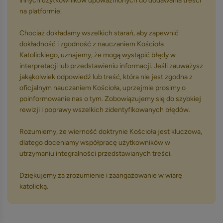
innych użytkowników upoważnionych do dodawania treści
na platformie.
Chociaż dokładamy wszelkich starań, aby zapewnić
dokładność i zgodność z nauczaniem Kościoła
Katolickiego, uznajemy, że mogą wystąpić błędy w
interpretacji lub przedstawieniu informacji. Jeśli zauważysz
jakąkolwiek odpowiedź lub treść, która nie jest zgodna z
oficjalnym nauczaniem Kościoła, uprzejmie prosimy o
poinformowanie nas o tym. Zobowiązujemy się do szybkiej
rewizji i poprawy wszelkich zidentyfikowanych błędów.
Rozumiemy, że wierność doktrynie Kościoła jest kluczowa,
dlatego doceniamy współpracę użytkowników w
utrzymaniu integralności przedstawianych treści.
Dziękujemy za zrozumienie i zaangażowanie w wiarę
katolicką.