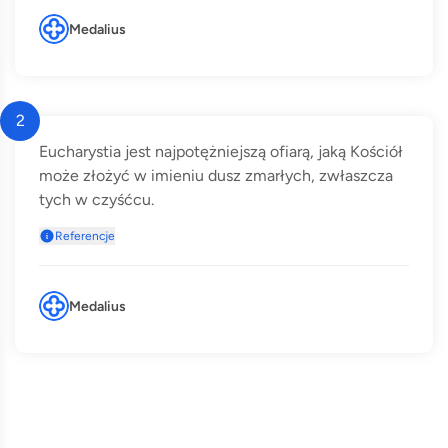
Medalius
2
Eucharystia jest najpotężniejszą ofiarą, jaką Kościół
może złożyć w imieniu dusz zmarłych, zwłaszcza
tych w czyśćcu.
Referencje
Medalius