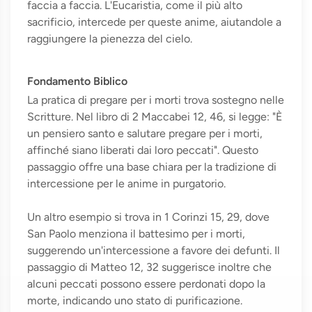
faccia a faccia. L'Eucaristia, come il più alto
sacrificio, intercede per queste anime, aiutandole a
raggiungere la pienezza del cielo.
Fondamento Biblico
La pratica di pregare per i morti trova sostegno nelle
Scritture. Nel libro di 2 Maccabei 12, 46, si legge: "È
un pensiero santo e salutare pregare per i morti,
affinché siano liberati dai loro peccati". Questo
passaggio offre una base chiara per la tradizione di
intercessione per le anime in purgatorio.
Un altro esempio si trova in 1 Corinzi 15, 29, dove
San Paolo menziona il battesimo per i morti,
suggerendo un'intercessione a favore dei defunti. Il
passaggio di Matteo 12, 32 suggerisce inoltre che
alcuni peccati possono essere perdonati dopo la
morte, indicando uno stato di purificazione.