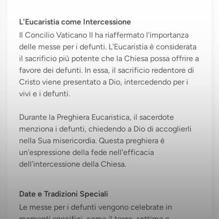
L'Eucaristia come Intercessione
Il Concilio Vaticano II ha riaffermato l'importanza
delle messe per i defunti. L'Eucaristia è considerata
il sacrificio più potente che la Chiesa possa offrire a
favore dei defunti. In essa, il sacrificio redentore di
Cristo viene presentato a Dio, intercedendo per i
vivi e i defunti.
Durante la Preghiera Eucaristica, il sacerdote
menziona i defunti, chiedendo a Dio di accoglierli
nella Sua misericordia. Questa preghiera è
un'espressione della fede nell'efficacia
dell'intercessione della Chiesa.
Date e Tradizioni Speciali
Le messe per i defunti vengono celebrate in
momenti specifici, come il terzo, settimo e