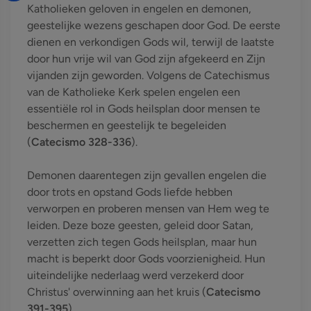
Katholieken geloven in engelen en demonen,
geestelijke wezens geschapen door God. De eerste
dienen en verkondigen Gods wil, terwijl de laatste
door hun vrije wil van God zijn afgekeerd en Zijn
vijanden zijn geworden. Volgens de Catechismus
van de Katholieke Kerk spelen engelen een
essentiële rol in Gods heilsplan door mensen te
beschermen en geestelijk te begeleiden
(
Catecismo 328-336
).
Demonen daarentegen zijn gevallen engelen die
door trots en opstand Gods liefde hebben
verworpen en proberen mensen van Hem weg te
leiden. Deze boze geesten, geleid door Satan,
verzetten zich tegen Gods heilsplan, maar hun
macht is beperkt door Gods voorzienigheid. Hun
uiteindelijke nederlaag werd verzekerd door
Christus' overwinning aan het kruis (
Catecismo
391-395
).