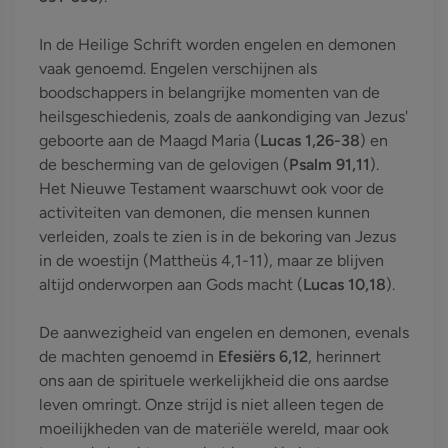
In de Heilige Schrift worden engelen en demonen
vaak genoemd. Engelen verschijnen als
boodschappers in belangrijke momenten van de
heilsgeschiedenis, zoals de aankondiging van Jezus'
geboorte aan de Maagd Maria (
Lucas 1,26-38
) en
de bescherming van de gelovigen (
Psalm 91,11
).
Het Nieuwe Testament waarschuwt ook voor de
activiteiten van demonen, die mensen kunnen
verleiden, zoals te zien is in de bekoring van Jezus
in de woestijn (Mattheüs 4,1-11), maar ze blijven
altijd onderworpen aan Gods macht (
Lucas 10,18
).
De aanwezigheid van engelen en demonen, evenals
de machten genoemd in
Efesiërs 6,12
, herinnert
ons aan de spirituele werkelijkheid die ons aardse
leven omringt. Onze strijd is niet alleen tegen de
moeilijkheden van de materiële wereld, maar ook