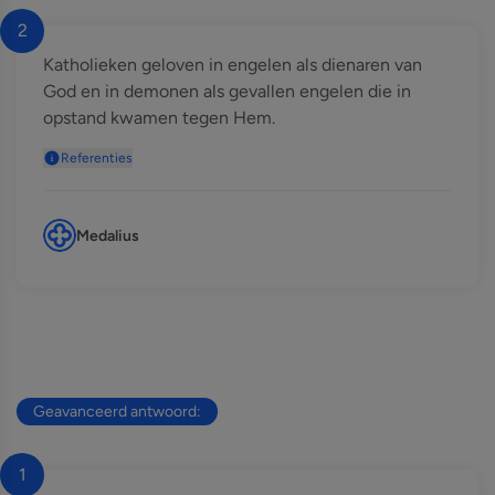
2
Katholieken geloven in engelen als dienaren van
God en in demonen als gevallen engelen die in
opstand kwamen tegen Hem.
Referenties
Medalius
Geavanceerd antwoord:
1