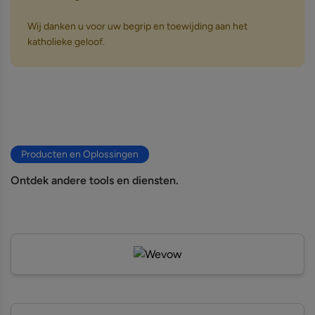
Wij danken u voor uw begrip en toewijding aan het
katholieke geloof.
Producten en Oplossingen
Ontdek andere tools en diensten.