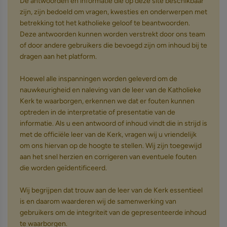
De antwoorden en informatie die op deze site beschikbaar
zijn, zijn bedoeld om vragen, kwesties en onderwerpen met
betrekking tot het katholieke geloof te beantwoorden.
Deze antwoorden kunnen worden verstrekt door ons team
of door andere gebruikers die bevoegd zijn om inhoud bij te
dragen aan het platform.
Hoewel alle inspanningen worden geleverd om de
nauwkeurigheid en naleving van de leer van de Katholieke
Kerk te waarborgen, erkennen we dat er fouten kunnen
optreden in de interpretatie of presentatie van de
informatie. Als u een antwoord of inhoud vindt die in strijd is
met de officiële leer van de Kerk, vragen wij u vriendelijk
om ons hiervan op de hoogte te stellen. Wij zijn toegewijd
aan het snel herzien en corrigeren van eventuele fouten
die worden geïdentificeerd.
Wij begrijpen dat trouw aan de leer van de Kerk essentieel
is en daarom waarderen wij de samenwerking van
gebruikers om de integriteit van de gepresenteerde inhoud
te waarborgen.