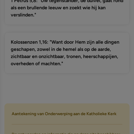
1 Petrus 5,8: "Uw tegenstander, de duivel, gaat rond
als een brullende leeuw en zoekt wie hij kan
verslinden."
Kolossenzen 1,16: "Want door Hem zijn alle dingen
geschapen, zowel in de hemel als op de aarde,
zichtbaar en onzichtbaar, tronen, heerschappijen,
overheden of machten."
Aantekening van Onderwerping aan de Katholieke Kerk