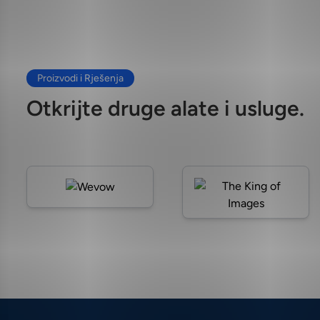
Proizvodi i Rješenja
Otkrijte druge alate i usluge.