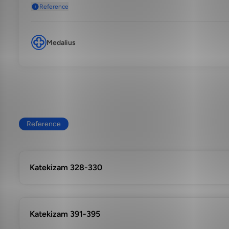
Reference
Medalius
Reference
Katekizam 328-330
Katekizam 391-395