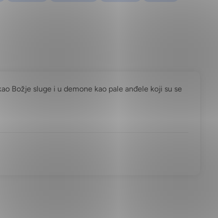
 kao Božje sluge i u demone kao pale anđele koji su se