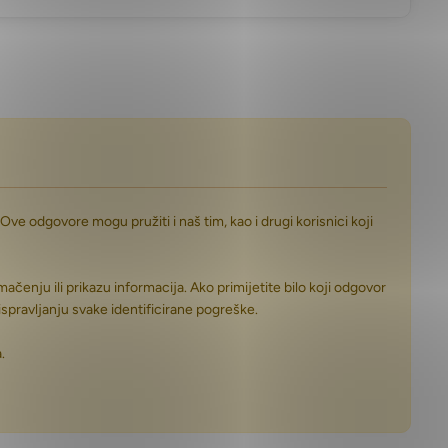
Ove odgovore mogu pružiti i naš tim, kao i drugi korisnici koji
čenju ili prikazu informacija. Ako primijetite bilo koji odgovor
ispravljanju svake identificirane pogreške.
.