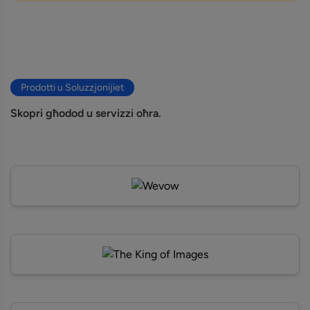
Prodotti u Soluzzjonijiet
Skopri għodod u servizzi oħra.