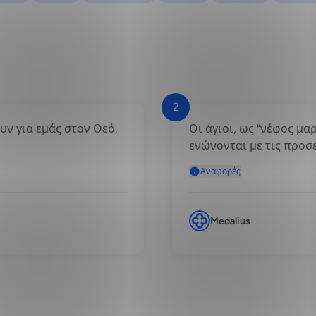
2
ουν για εμάς στον Θεό,
Οι άγιοι, ως "νέφος μα
ενώνονται με τις προσ
Αναφορές
Medalius