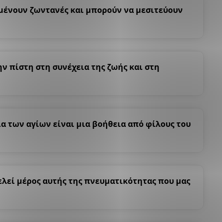
αμένουν ζωντανές και μπορούν να μεσιτεύουν
ην πίστη στη συνέχεια της ζωής και στη
ία των αγίων είναι μια βοήθεια από φίλους του
ελεί μέρος αυτής της πνευματικότητας που μας