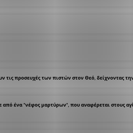
ν τις προσευχές των πιστών στον Θεό, δείχνοντας την
ε από ένα "νέφος μαρτύρων", που αναφέρεται στους αγ