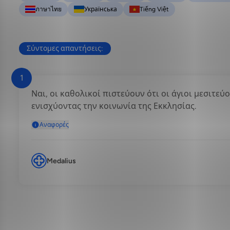
ภาษาไทย
Українська
Tiếng Việt
Σύντομες απαντήσεις:
1
Ναι, οι καθολικοί πιστεύουν ότι οι άγιοι μεσιτεύ
ενισχύοντας την κοινωνία της Εκκλησίας.
Αναφορές
Medalius