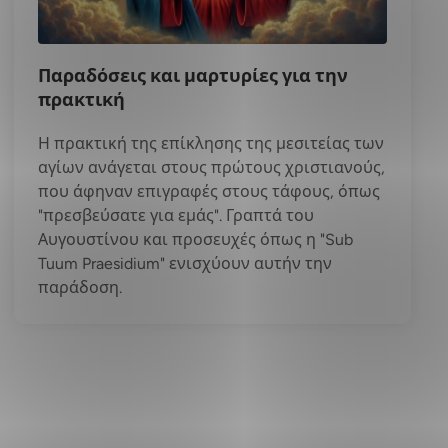
Παραδόσεις και μαρτυρίες για την
πρακτική
Η πρακτική της επίκλησης της μεσιτείας των
αγίων ανάγεται στους πρώτους χριστιανούς,
που άφηναν επιγραφές στους τάφους, όπως
"πρεσβεύσατε για εμάς". Γραπτά του
Αυγουστίνου και προσευχές όπως η "Sub
Tuum Praesidium" ενισχύουν αυτήν την
παράδοση.