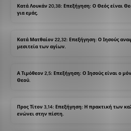
Κατά Λουκάν 20,38: Επεξήγηση: Ο Θεός είναι Θ
για εμάς.
Κατά Ματθαίον 22,32: Επεξήγηση: Ο Ιησούς αναφ
μεσιτεία των αγίων.
Α Τιμόθεον 2,5: Επεξήγηση: Ο Ιησούς είναι ο μ
Θεού.
Προς Τίτον 3,14: Επεξήγηση: Η πρακτική των κ
ενώνει στην πίστη.