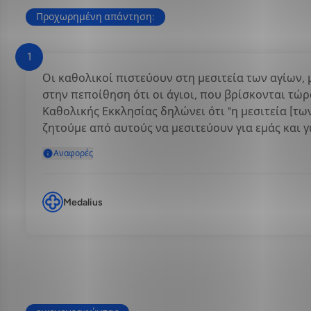
Προχωρημένη απάντηση:
1
Οι καθολικοί πιστεύουν στη μεσιτεία των αγίων, 
στην πεποίθηση ότι οι άγιοι, που βρίσκονται τώρ
Καθολικής Εκκλησίας δηλώνει ότι "η μεσιτεία [τω
ζητούμε από αυτούς να μεσιτεύουν για εμάς και γ
Αναφορές
Medalius