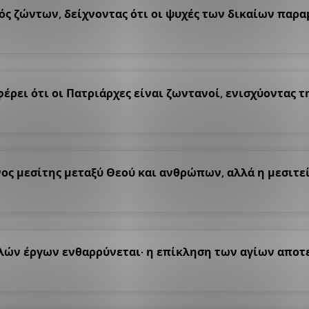
εός ζώντων, δείχνοντας ότι οι ψυχές των δικαίων παρ
έρει ότι οι Πατριάρχες είναι ζωντανοί, ενισχύοντας τ
όνος μεσίτης μεταξύ Θεού και ανθρώπων, αλλά η μεσιτε
αλών έργων ενθαρρύνεται· η επίκληση των αγίων αποτ