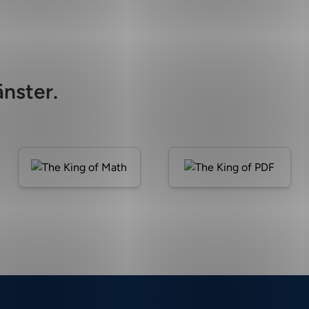
änster.