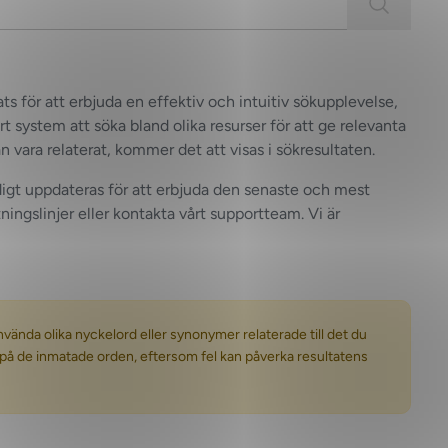
ts för att erbjuda en effektiv och intuitiv sökupplevelse,
t system att söka bland olika resurser för att ge relevanta
 vara relaterat, kommer det att visas i sökresultaten.
ndigt uppdateras för att erbjuda den senaste och mest
ingslinjer eller kontakta vårt supportteam. Vi är
nvända olika nyckelord eller synonymer relaterade till det du
n på de inmatade orden, eftersom fel kan påverka resultatens