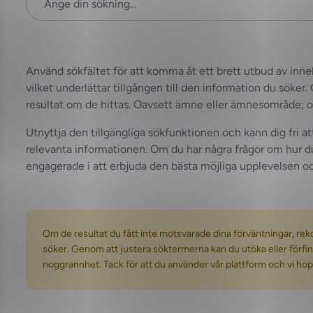
Använd sökfältet för att komma åt ett brett utbud av innehå
vilket underlättar tillgången till den information du söker
resultat om de hittas. Oavsett ämne eller ämnesområde; om 
Utnyttja den tillgängliga sökfunktionen och känn dig fri a
relevanta informationen. Om du har några frågor om hur du 
engagerade i att erbjuda den bästa möjliga upplevelsen och
Om de resultat du fått inte motsvarade dina förväntningar, reko
söker. Genom att justera söktermerna kan du utöka eller förfin
noggrannhet. Tack för att du använder vår plattform och vi hopp