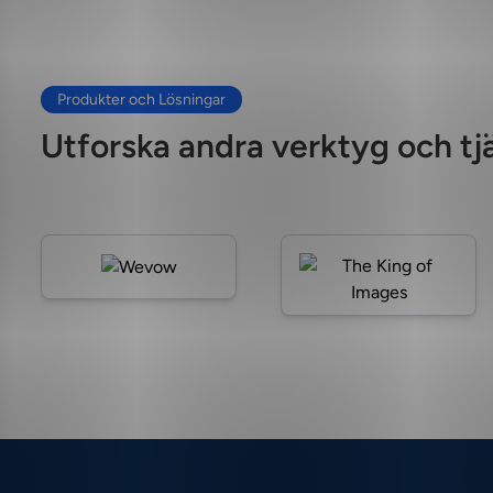
Produkter och Lösningar
Utforska andra verktyg och tj