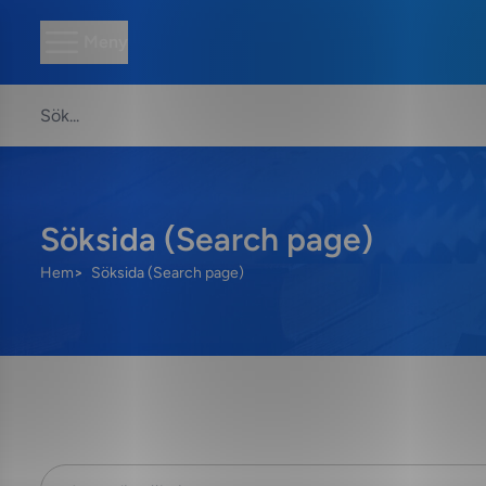
Meny
Söksida (Search page)
Hem
Söksida (Search page)