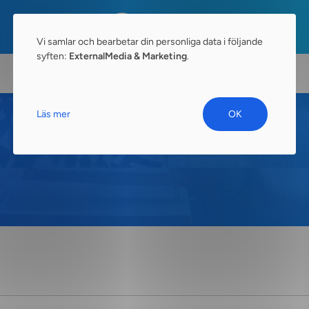
Vi samlar och bearbetar din personliga data i följande
syften:
ExternalMedia & Marketing
.
Läs mer
OK